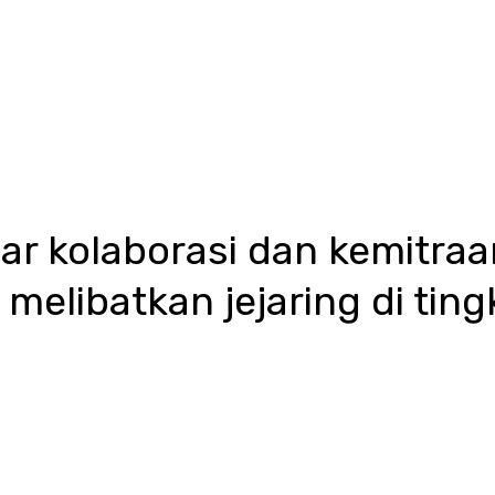
r kolaborasi dan kemitraa
i melibatkan jejaring di ting