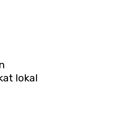
n
kat lokal