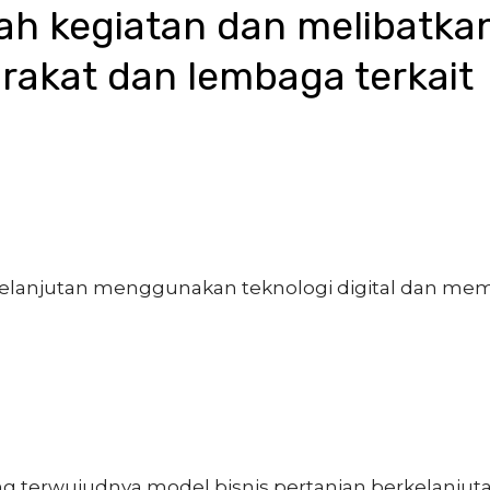
mlah kegiatan dan melibatkan
akat dan lembaga terkait
elanjutan menggunakan teknologi digital dan me
ng terwujudnya model bisnis pertanian berkelanjut