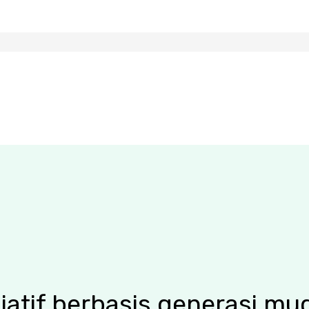
iatif berbasis generasi mu