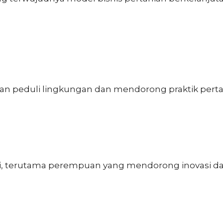
n peduli lingkungan dan mendorong praktik perta
ani, terutama perempuan yang mendorong inovasi d