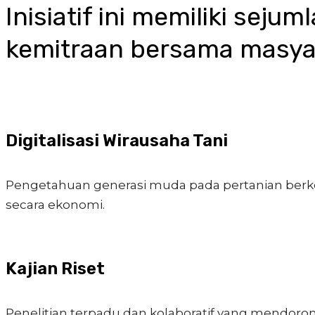
Inisiatif ini memiliki seju
kemitraan bersama masyar
Digitalisasi Wirausaha Tani
Pengetahuan generasi muda pada pertanian berk
secara ekonomi.
Kajian Riset
Penelitian terpadu dan kolaboratif yang mendoro