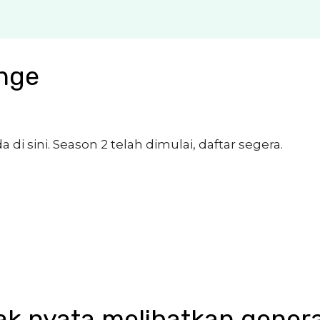
nge
i sini. Season 2 telah dimulai, daftar segera.
 nyata melibatkan gener