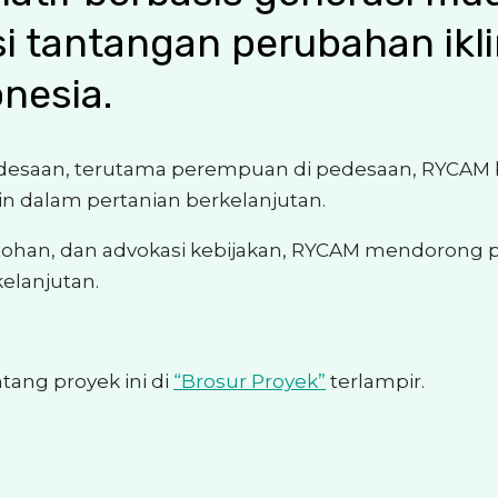
i tantangan perubahan ikl
nesia.
esaan, terutama perempuan di pedesaan, RYCAM
dalam pertanian berkelanjutan.
tohan, dan advokasi kebijakan, RYCAM mendorong
elanjutan.
tang proyek ini di
“Brosur Proyek”
terlampir.