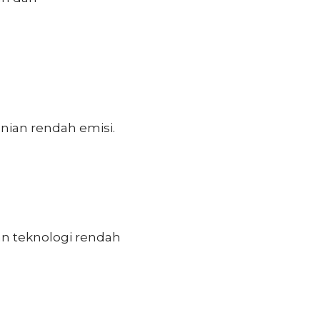
nian rendah emisi.
an teknologi rendah