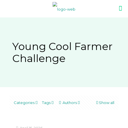
Young Cool Farmer
Challenge
Categories
Tags
Authors
Show all