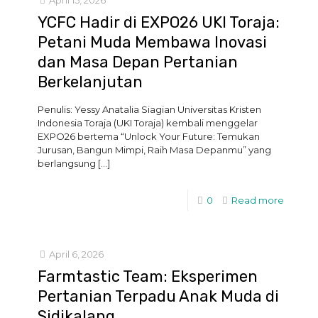
April 15, 2026
YCFC Hadir di EXPO26 UKI Toraja:
Petani Muda Membawa Inovasi
dan Masa Depan Pertanian
Berkelanjutan
Penulis: Yessy Anatalia Siagian Universitas Kristen
Indonesia Toraja (UKI Toraja) kembali menggelar
EXPO26 bertema “Unlock Your Future: Temukan
Jurusan, Bangun Mimpi, Raih Masa Depanmu” yang
berlangsung
[…]
0
Read more
April 6, 2026
Farmtastic Team: Eksperimen
Pertanian Terpadu Anak Muda di
Sidikalang