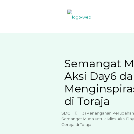
Semangat Mu
Aksi Day6 d
Menginspira
di Toraja
SDG
13) Penanganan Perubahan 
Semangat Muda untuk Iklim: Aksi Da
Gereja di Toraja