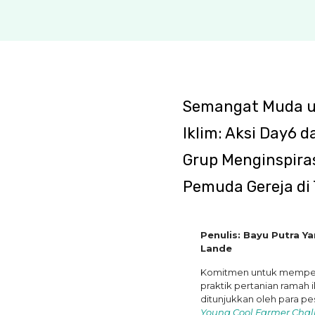
Semangat Muda 
Iklim: Aksi Day6 
Grup Menginspira
Pemuda Gereja di 
Penulis: Bayu Putra Y
Lande
Komitmen untuk mempe
praktik pertanian ramah i
ditunjukkan oleh para pe
Young Cool Farmer Chal