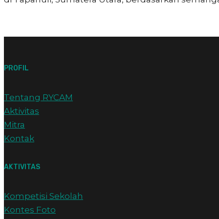
PROFIL
Tentang RYCAM
Aktivitas
Mitra
Kontak
AKTIVITAS
Kompetisi Sekolah
Kontes Foto