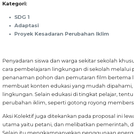
Kategori:
SDG 1
Adaptasi
Proyek Kesadaran Perubahan Iklim
Penyadaran siswa dan warga sekitar sekolah khusu
cara pembelajaran lingkungan di sekolah melalui
penanaman pohon dan pemutaran film bertema li
membuat konten edukasi yang mudah dipahami, lewat
lingkungan. Selain edukasi di tingkat pelajar, te
perubahan iklim, seperti gotong royong members
Aksi Kolektif juga ditekankan pada proposal ini
utama yaitu petani, dan melibatkan pemerintah,
Selain itu mengkampanyekan penggunaan energi y