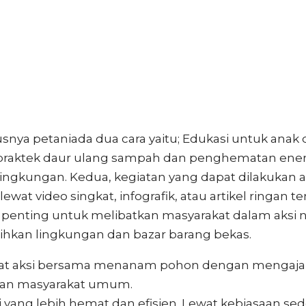
snya petaniada dua cara yaitu; Edukasi untuk ana
 praktek daur ulang sampah dan penghematan energ
ngkungan. Kedua, kegiatan yang dapat dilakukan 
 video singkat, infografik, atau artikel ringan te
ntu penting untuk melibatkan masyarakat dalam aksi
ihkan lingkungan dan bazar barang bekas.
 lewat aksi bersama menanam pohon dengan mengaja
 dan masyarakat umum.
ang lebih hemat dan efisien. Lewat kebiasaan sed