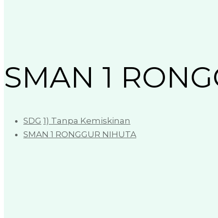
SMAN 1 RONG
SDG
1) Tanpa Kemiskinan
SMAN 1 RONGGUR NIHUTA