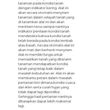
tanaman pada kondisi tanah
dengan indikator kering. Alat ini
akan secara otomatis menyiram
tanaman dalam wilayah tanah yang
di tanamkan alat ini dan akan
mentiram terus sampai nantinya
indikator penilaian kondisi tanah
mendeteksi bahwa kondisi tanah
telah berada pada kondisi lembab
atau basah. Secara otomatis alat ini
akan mati dan berhenti menyiram.
Alat ini memiliki fungsi untuk
memastikan tanah yang ditanami
tanaman mendapatkan kondisi
tanah yang tetap baik dalam
masalah kebutuhan air. Alat ini akan
membantu petani dalam masalah
pertanian kini dimana kondisi cuaca
dan iklim serta curah hujan yang
tidak dapat lagi diprediksi.
Sehingga hasil pertanian nantinya
diharapkan dapat lebih maksimal
lagi.