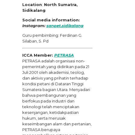
Location
:
North Sumatra,
Sidikalang
Social media information:
Instagram:
sanpet.sidikalang
Guru pembimbing: Ferdinan G.
Silaban, S. Pd
ICCA Member:
PETRASA
PETRASA adalah organisasi non-
pemerintah yang didirikan pada 21
Juli 2001 oleh akademisi, teolog,
dan aktivis yang prihatin terhadap
kondisi petani di Dataran Tinggi
Sumatera bagian Utara. Menyadari
bahwa pembangunan yang
berfokus pada industri dan
teknologi telah menciptakan
kesenjangan, ketidakpastian
hukum, serta merusak
keseimbangan alam dan pertanian,
PETRASA berupaya