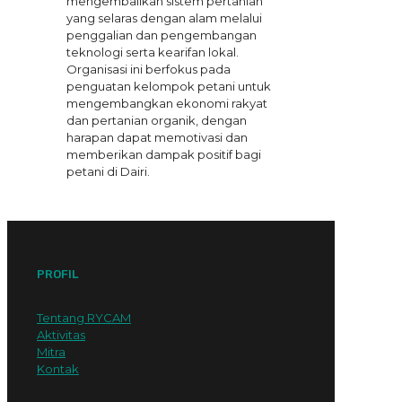
mengembalikan sistem pertanian
yang selaras dengan alam melalui
penggalian dan pengembangan
teknologi serta kearifan lokal.
Organisasi ini berfokus pada
penguatan kelompok petani untuk
mengembangkan ekonomi rakyat
dan pertanian organik, dengan
harapan dapat memotivasi dan
memberikan dampak positif bagi
petani di Dairi.
PROFIL
Tentang RYCAM
Aktivitas
Mitra
Kontak