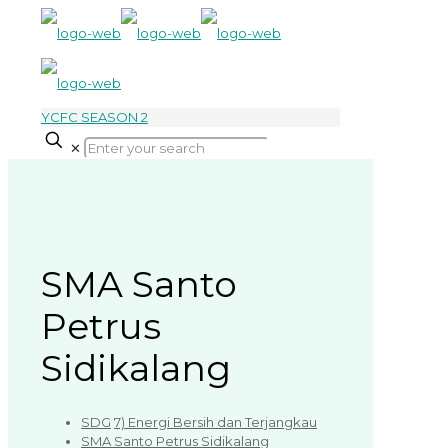
YCFC SEASON 2
✕
SMA Santo
Petrus
Sidikalang
SDG
7) Energi Bersih dan Terjangkau
SMA Santo Petrus Sidikalang