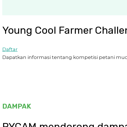
Young Cool Farmer Challe
Daftar
Dapatkan informasi tentang kompetisi petani muda d
DAMPAK
RYCAM mendorong dampak