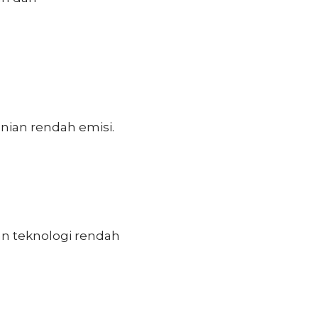
nian rendah emisi.
an teknologi rendah