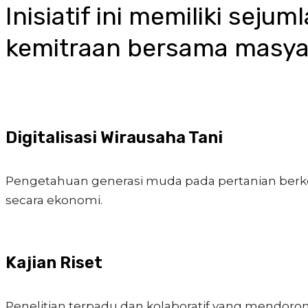
Inisiatif ini memiliki seju
kemitraan bersama masyar
Digitalisasi Wirausaha Tani
Pengetahuan generasi muda pada pertanian berk
secara ekonomi.
Kajian Riset
Penelitian terpadu dan kolaboratif yang mendoro