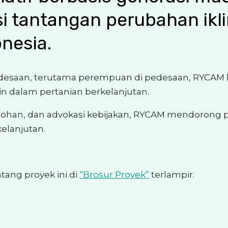
i tantangan perubahan ikl
nesia.
esaan, terutama perempuan di pedesaan, RYCAM
dalam pertanian berkelanjutan.
tohan, dan advokasi kebijakan, RYCAM mendorong
elanjutan.
tang proyek ini di
“Brosur Proyek”
terlampir.