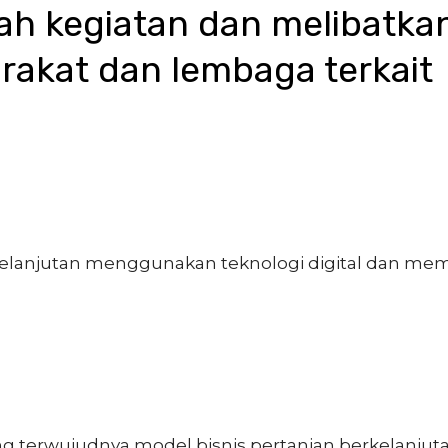
mlah kegiatan dan melibatkan
akat dan lembaga terkait
elanjutan menggunakan teknologi digital dan me
ng terwujudnya model bisnis pertanian berkelanjut