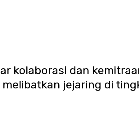
r kolaborasi dan kemitraa
i melibatkan jejaring di ting