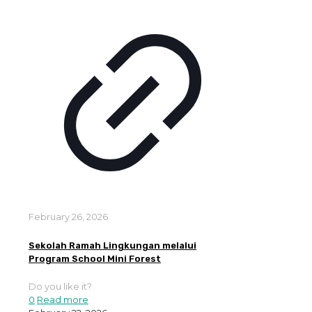
February 26, 2026
Sekolah Ramah Lingkungan melalui
Program School Mini Forest
Do you like it?
0
Read more