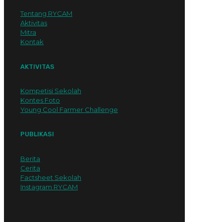
Tentang RYCAM
Aktivitas
Mitra
Kontak
AKTIVITAS
Kompetisi Sekolah
Kontes Foto
Young Cool Farmer Challenge
PUBLIKASI
Berita
Cerita
Factsheet Sekolah
Instagram RYCAM