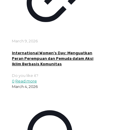
March 9, 2026
International Women’s Day: Menguatkan
Peran Perempuan dan Pemuda dalam Aksi
Iklim Berbasis Komunitas
Do you like it?
0
Read more
March 4, 2026