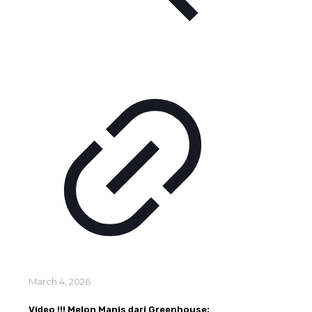
March 4, 2026
Video !!! Melon Manis dari Greenhouse: