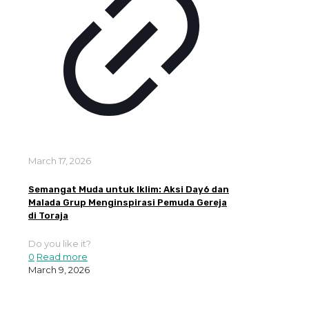
March 17, 2026
Semangat Muda untuk Iklim: Aksi Day6 dan
Malada Grup Menginspirasi Pemuda Gereja
di Toraja
Do you like it?
0
Read more
March 9, 2026