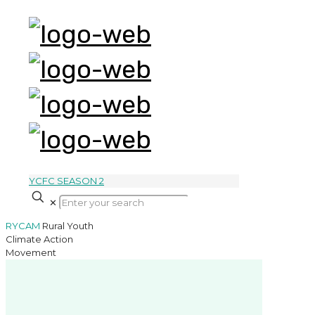
YCFC SEASON 2
✕
RYCAM
Rural Youth
Climate Action
Movement