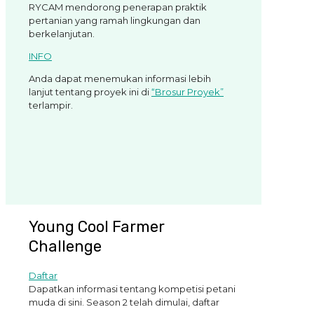
RYCAM mendorong penerapan praktik
pertanian yang ramah lingkungan dan
berkelanjutan.
INFO
Anda dapat menemukan informasi lebih
lanjut tentang proyek ini di
“Brosur Proyek”
terlampir.
Young Cool Farmer
Challenge
Daftar
Dapatkan informasi tentang kompetisi petani
muda di sini. Season 2 telah dimulai, daftar