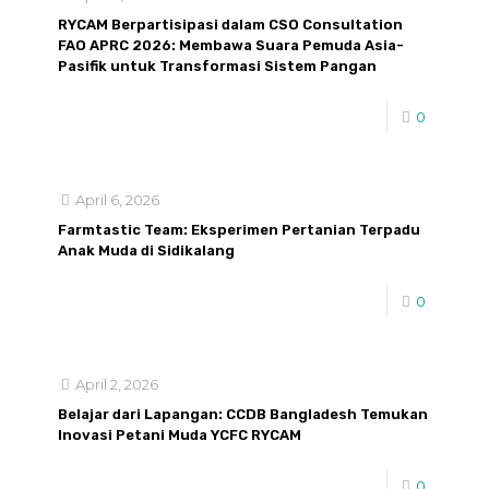
RYCAM Berpartisipasi dalam CSO Consultation
FAO APRC 2026: Membawa Suara Pemuda Asia-
Pasifik untuk Transformasi Sistem Pangan
0
April 6, 2026
Farmtastic Team: Eksperimen Pertanian Terpadu
Anak Muda di Sidikalang
0
April 2, 2026
Belajar dari Lapangan: CCDB Bangladesh Temukan
Inovasi Petani Muda YCFC RYCAM
0