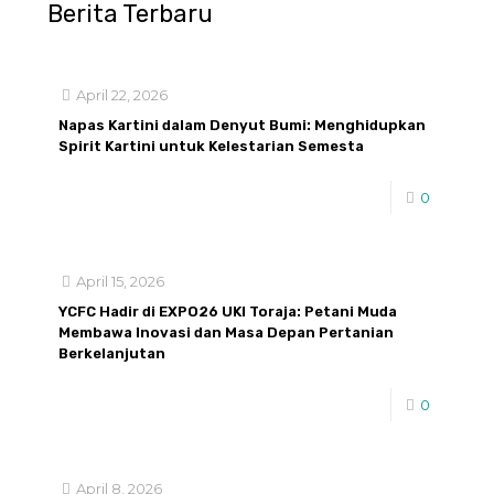
Berita Terbaru
April 22, 2026
Napas Kartini dalam Denyut Bumi: Menghidupkan
Spirit Kartini untuk Kelestarian Semesta
0
April 15, 2026
YCFC Hadir di EXPO26 UKI Toraja: Petani Muda
Membawa Inovasi dan Masa Depan Pertanian
Berkelanjutan
0
April 8, 2026