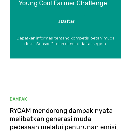
Young Cool Farmer Challenge
Daftar
Dapatkan informasi tentang kompetisi petani muda
di sini. Season 2 telah dimulai, daftar segera.
DAMPAK
RYCAM mendorong dampak nyata
melibatkan generasi muda
pedesaan melalui penurunan emisi,