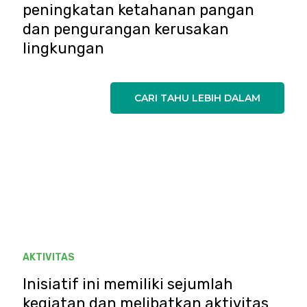
peningkatan ketahanan pangan
dan pengurangan kerusakan
lingkungan
CARI TAHU LEBIH DALAM
AKTIVITAS
Inisiatif ini memiliki sejumlah
kegiatan dan melibatkan aktivitas