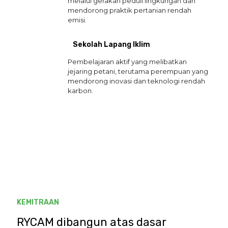
melalui gerakan peduli lingkungan dan
mendorong praktik pertanian rendah
emisi.
Sekolah Lapang Iklim
Pembelajaran aktif yang melibatkan
jejaring petani, terutama perempuan yang
mendorong inovasi dan teknologi rendah
karbon.
KEMITRAAN
RYCAM dibangun atas dasar